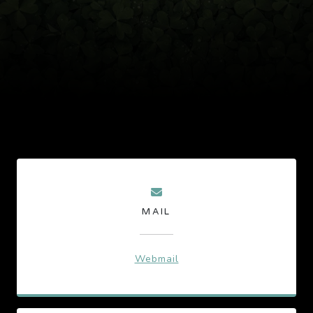
MAIL
Webmail